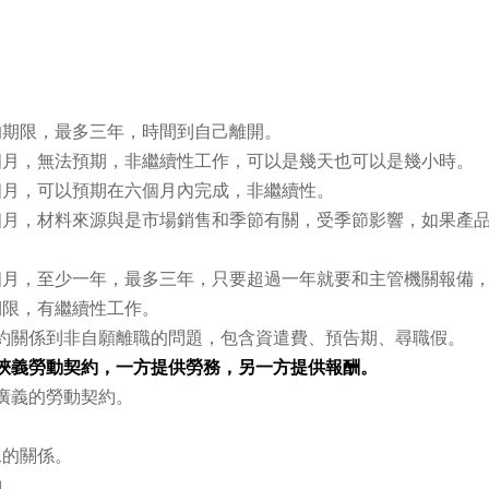
的期限，最多三年，時間到自己離開。
個月，無法預期，非繼續性工作，可以是幾天也可以是幾小時。
個月，可以預期在六個月內完成，非繼續性。
個月，材料來源與是市場銷售和季節有關，受季節影響，如果產
個月，至少一年，最多三年，只要超過一年就要和主管機關報備
期限，有繼續性工作。
約關係到非自願離職的問題，包含資遣費、預告期、尋職假。
狹義勞動契約，一方提供勞務，另一方提供報酬。
廣義的勞動契約。
工的關係。
約。