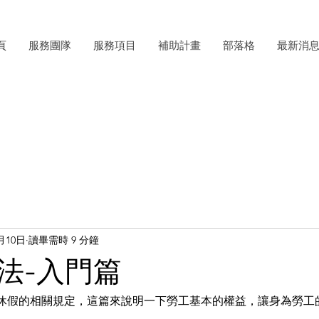
頁
服務團隊
服務項目
補助計畫
部落格
最新消
月10日
讀畢需時 9 分鐘
法-入門篇
休假的相關規定，這篇來說明一下勞工基本的權益，讓身為勞工