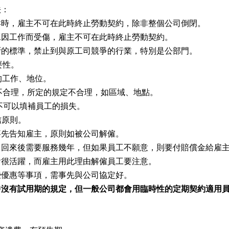
法：
孕時，雇主不可在此時終止勞動契約，除非整個公司倒閉。
工因工作而受傷，雇主不可在此時終止勞動契約。
斷的標準，禁止到與原工司競爭的行業，特別是公部門。
要性。
的工作、地位。
不合理，所定的規定不合理，如區域、地點。
不可以填補員工的損失。
信原則。
事先告知雇主，原則如被公司解僱。
，回來後需要服務幾年，但如果員工不願意，則要付賠償金給雇
會很活躍，而雇主用此理由解僱員工要注意。
些優惠等事項，需事先與公司協定好。
中沒有試用期的規定，但一般公司都會用臨時性的定期契約適用