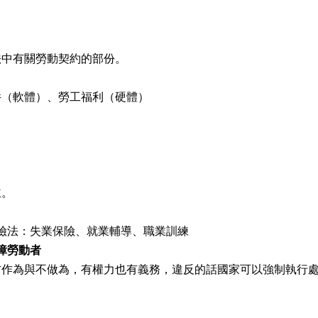
法中有關勞動契約的部份。
件（軟體）、勞工福利（硬體）
。
主。
保險法：失業保險、就業輔導、職業訓練
障勞動者
方作為與不做為，有權力也有義務，違反的話國家可以強制執行處