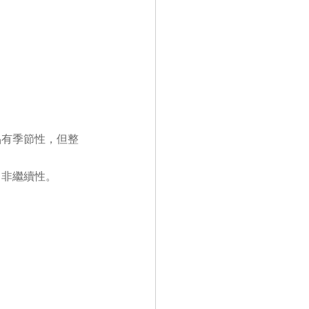
品有季節性，但整
，非繼續性。