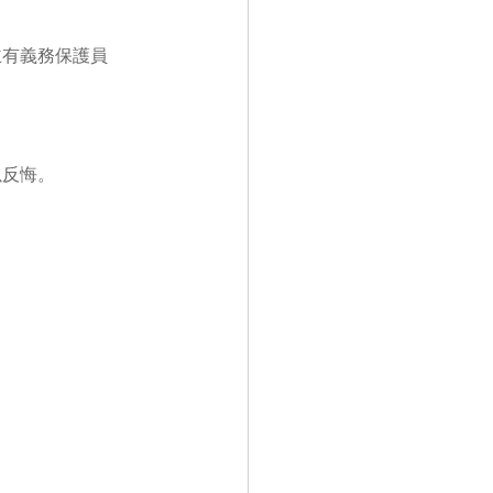
主有義務保護員
以反悔。