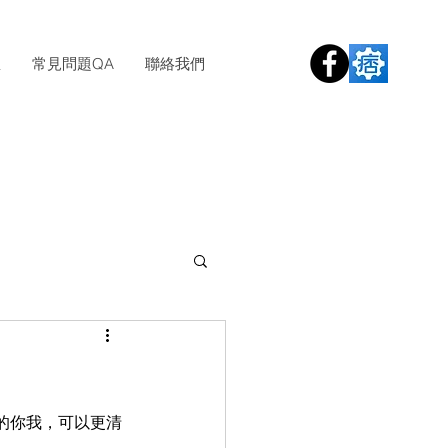
息
常見問題QA
聯絡我們
的你我，可以更清