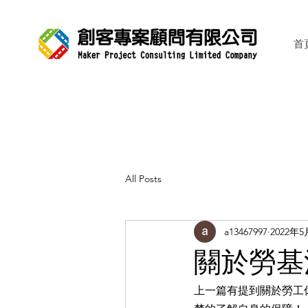
首
All Posts
a13467997
2022年5
關於勞基
上一篇有提到關於勞工