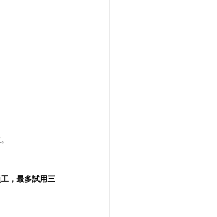
主。
員工，最多試用三