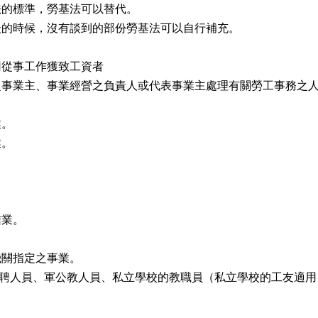
法的標準，勞基法可以替代。
談的時候，沒有談到的部份勞基法可以自行補充。
用從事工作獲致工資者
之事業主、事業經營之負責人或代表事業主處理有關勞工事務之
業。
業。
信業。
機關指定之事業。
約聘人員、軍公教人員、私立學校的教職員（私立學校的工友適用