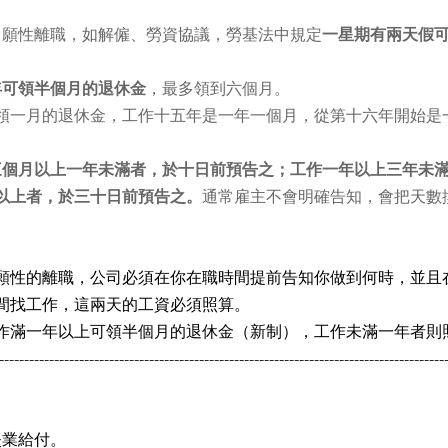
自願性離職，如解僱、勞資協議，勞基法中規定
一星期有兩天假
年可領半個月的退休金
，最多領到六個月。
領一月的退休金，工作十五年是一年一個月，從第十六年開始是
三個月以上一年未滿者，於十日前預告之；工作一年以上三年未
以上者，於三十日前預告之。
通常雇主不會明確告知，會把天數
願性的離職，公司必須在你在職時間提前告知你做到何時，並且
間找工作，這兩天的工資必須照算。
作滿一年以上可領半個月的退休金（新制），工作未滿一年者則
-----------------------------------------------------------------------------------------
失業給付。