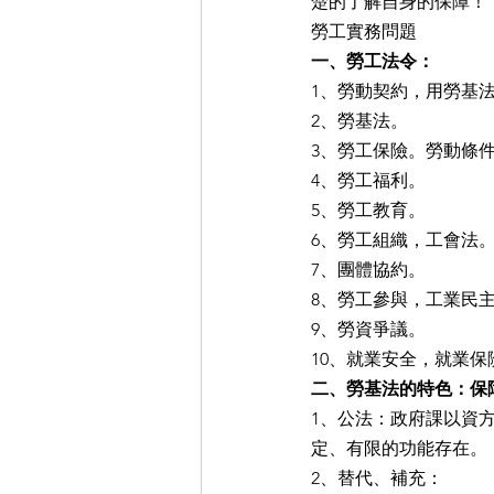
楚的了解自身的保障！
勞工實務問題
一、勞工法令：
1、勞動契約，用勞基
2、勞基法。
3、勞工保險。勞動條
4、勞工福利。
5、勞工教育。
6、勞工組織，工會法
7、團體協約。
8、勞工參與，工業民
9、勞資爭議。
10、就業安全，就業
二、勞基法的特色：保
1、公法：政府課以資
定、有限的功能存在。
2、替代、補充：