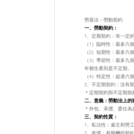
勞基法－勞動契約
一、勞動契約：
1、定期契約：有一定
（1）臨時性：最多六
（2）短期性：最多六
（3）季節性：最多九
年都生產則是不定期。
（4）特定性：超過六
2、不定期契約：沒有
＊定期契約與不定期契
二、意義：勞動法上的
＊外包、承攬、委任為
三、契約性質：
1、私法性：雇主和勞
2、有償：有報酬的契