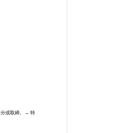
分或取締。→ 特