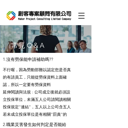
​常見 Q & A
1.沒有勞保能申請補助嗎??
不行喔，因為勞動部難以認定您是否真
的有請員工，只能從勞保資料上面確
認，所以一定要有勞保資料
延伸閱讀與法規 : 公司成立後就必須設
立投保單位，未滿五人公司請閱讀相關
投保規定"連結"，五人以上公司含五人
若未成立投保單位是有相關"罰責"的
2.職業災害發生如何判定是否能給