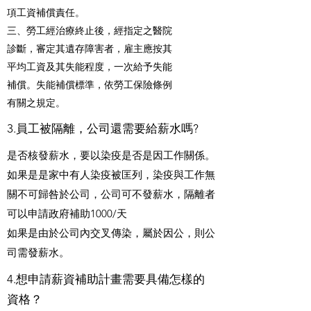
項工資補償責任。
三、勞工經治療終止後，經指定之醫院
診斷，審定其遺存障害者，雇主應按其
平均工資及其失能程度，一次給予失能
補償。失能補償標準，依勞工保險條例
有關之規定。
3.員工被隔離，公司還需要給薪水嗎?
是否核發薪水，要以染疫是否是因工作關係。
如果是是家中有人染疫被匡列，染疫與工作無
關不可歸咎於公司，公司可不發薪水，隔離者
可以申請政府補助1000/天
如果是由於公司內交叉傳染，屬於因公，則公
司需發薪水。
4.想申請薪資補助計畫需要具備怎樣的
資格？