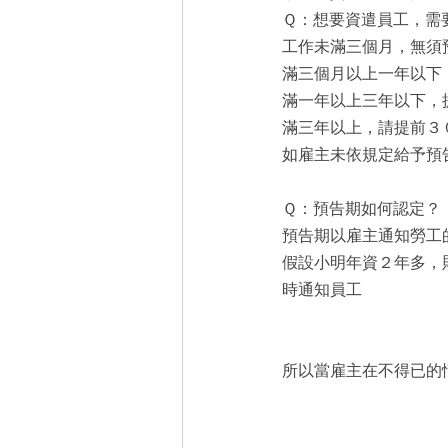
Ｑ：想要資遣員工，需
工作未滿三個月，無須
滿三個月以上一年以下
滿一年以上三年以下，
滿三年以上，請提前３
如雇主未依規定給予預
Ｑ：預告期如何認定？
預告期以雇主通知勞工
假設小明年資２年多，
時通知員工
所以當雇主在不得已的