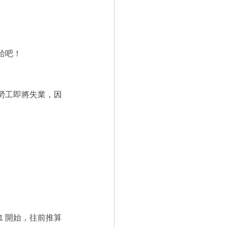
給吧！
勞工即將失業，因
１開始，往前推算