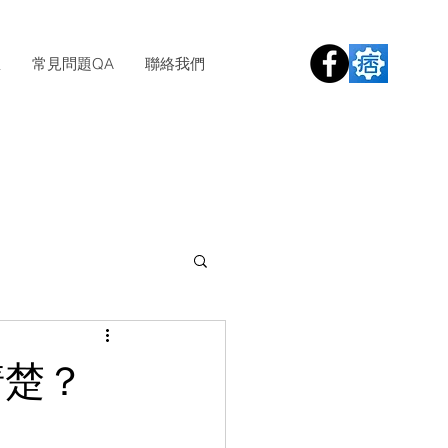
息
常見問題QA
聯絡我們
清楚？