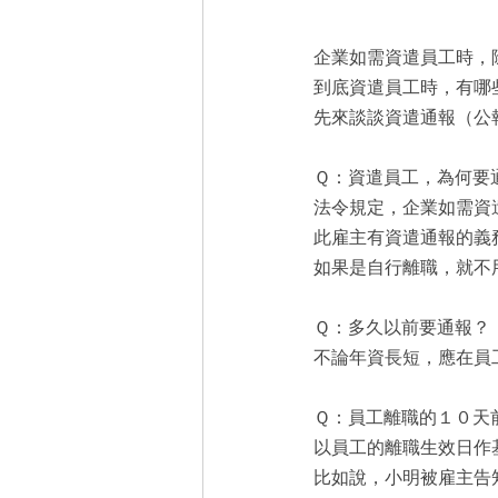
企業如需資遣員工時，
到底資遣員工時，有哪
先來談談資遣通報（公
Ｑ：資遣員工，為何要
法令規定，企業如需資
此雇主有資遣通報的義
如果是自行離職，就不
Ｑ：多久以前要通報？
不論年資長短，應在員
Ｑ：員工離職的１０天
以員工的離職生效日作
比如說，小明被雇主告