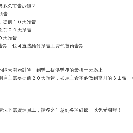
要多久前告訴他？
預告
，提前１０天預告
提前２０天預告
０天預告
告期，也可直接給付預告工資代替預告期
的隔天開始計算，到勞工提供勞務的最後一天為止
則雇主需要提前２０天預告，如雇主希望他做到當月的３１號，
情況下需資遣員工，請務必注意到各項細節，以免受罰喔！