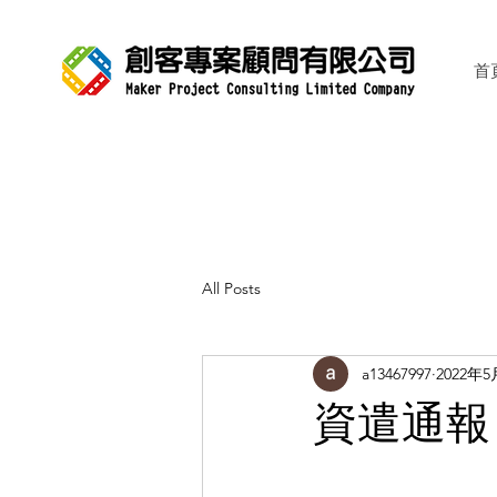
首
All Posts
a13467997
2022年5
資遣通報