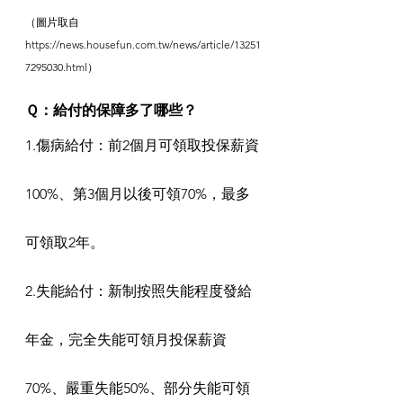
（圖片取自
https://news.housefun.com.tw/news/article/13251
7295030.html）
Ｑ：給付的保障多了哪些？
1.傷病給付：前2個月可領取投保薪資
100%、第3個月以後可領70%，最多
可領取2年。
2.失能給付：新制按照失能程度發給
年金，完全失能可領月投保薪資
70%、嚴重失能50%、部分失能可領