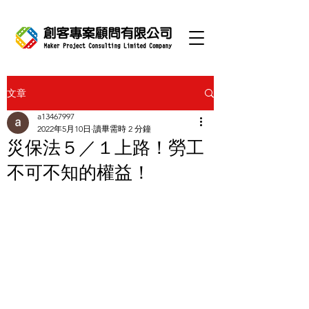
文章
a13467997
2022年5月10日
讀畢需時 2 分鐘
災保法５／１上路！勞工
不可不知的權益！