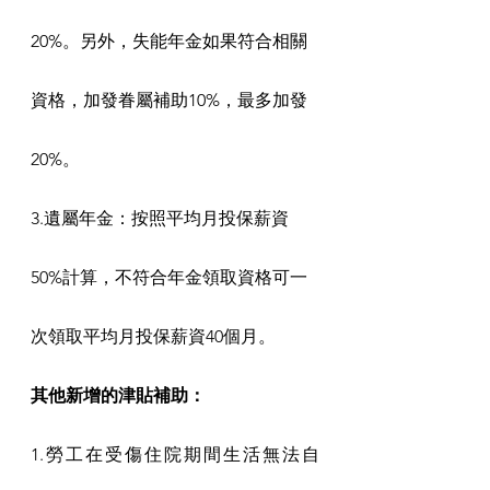
20%。另外，失能年金如果符合相關
資格，加發眷屬補助10%，最多加發
20%。
3.遺屬年金：按照平均月投保薪資
50%計算，不符合年金領取資格可一
次領取平均月投保薪資40個月。
其他新增的津貼補助：
1.勞工在受傷住院期間生活無法自